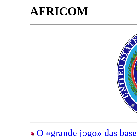
AFRICOM
O «grande jogo» das base