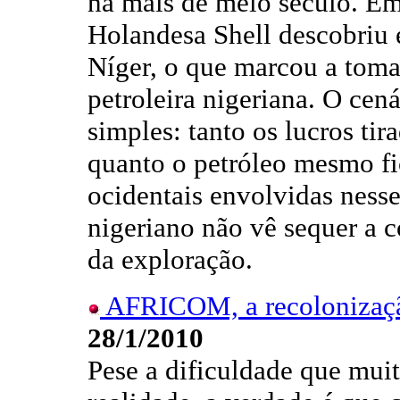
há mais de meio século. Em 
Holandesa Shell descobriu 
Níger, o que marcou a toma
petroleira nigeriana. O cen
simples: tanto os lucros ti
quanto o petróleo mesmo f
ocidentais envolvidas ness
nigeriano não vê sequer a c
da exploração.
AFRICOM, a recolonizaçã
28/1/2010
Pese a dificuldade que muit