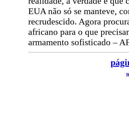
realidade, a verdade é que 
EUA não só se manteve, com
recrudescido. Agora procur
africano para o que precisa
armamento sofisticado – 
pági