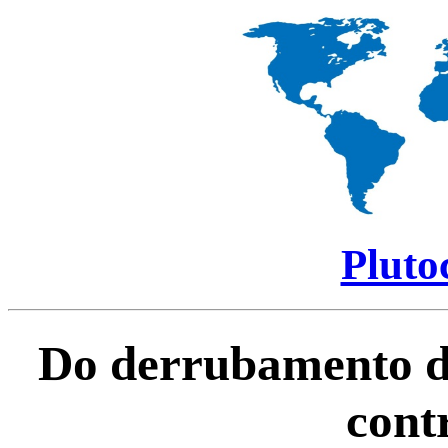
Pluto
Do derrubamento d
cont