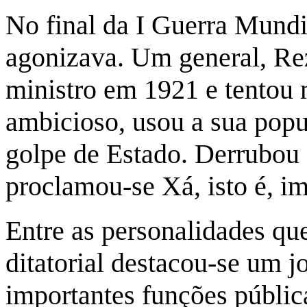
No final da I Guerra Mundi
agonizava. Um general, Re
ministro em 1921 e tentou 
ambicioso, usou a sua pop
golpe de Estado. Derrubou
proclamou-se Xá, isto é, i
Entre as personalidades q
ditatorial destacou-se um 
importantes funções públ