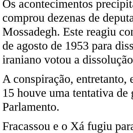
Os acontecimentos precipit
comprou dezenas de deputad
Mossadegh. Este reagiu co
de agosto de 1953 para dis
iraniano votou a dissoluçã
A conspiração, entretanto, 
15 houve uma tentativa de
Parlamento.
Fracassou e o Xá fugiu pa