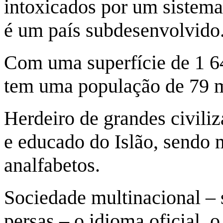
intoxicados por um sistema
é um país subdesenvolvido
Com uma superfície de 1 64
tem uma população de 79 m
Herdeiro de grandes civiliz
e educado do Islão, sendo 
analfabetos.
Sociedade multinacional –
persas – o idioma oficial, o 