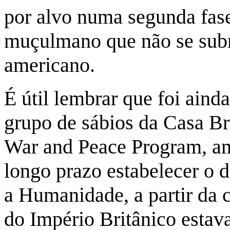
por alvo numa segunda fase
muçulmano que não se subm
americano.
É útil lembrar que foi ain
grupo de sábios da Casa B
War and Peace Program, am
longo prazo estabelecer o
a Humanidade, a partir da 
do Império Britânico estava