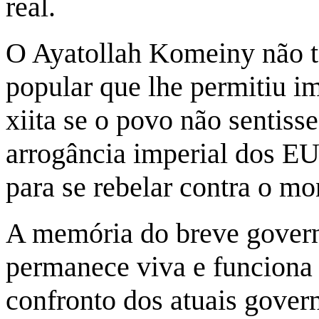
real.
O Ayatollah Komeiny não t
popular que lhe permitiu i
xiita se o povo não sentiss
arrogância imperial dos EU
para se rebelar contra o mo
A memória do breve gover
permanece viva e funciona
confronto dos atuais gove