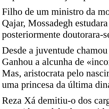
Filho de um ministro da m
Qajar, Mossadegh estudara
posteriormente doutorara-s
Desde a juventude chamou 
Ganhou a alcunha de «inco
Mas, aristocrata pelo nasc
uma princesa da última dina
Reza Xá demitiu-o dos carg