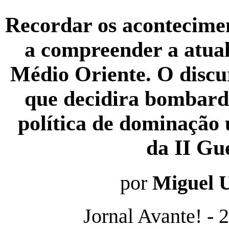
Recordar os acontecimen
a compreender a atual
Médio Oriente. O disc
que decidira bombarde
política de dominação 
da II Gu
por
Miguel 
Jornal Avante! -