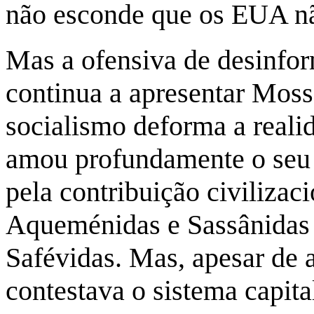
não esconde que os EUA nã
Mas a ofensiva de desinfo
continua a apresentar Mos
socialismo deforma a realid
amou profundamente o seu 
pela contribuição civiliza
Aqueménidas e Sassânidas 
Safévidas. Mas, apesar de a
contestava o sistema capital