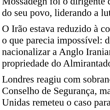
Mossadegh foi o dirigente 
do seu povo, liderando a lu
O Irão estava reduzido à c
o que parecia impossível: d
nacionalizar a Anglo Irania
propriedade do Almirantado
Londres reagiu com sobran
Conselho de Segurança, ma
Unidas remeteu o caso para