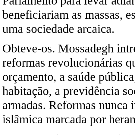
Parlamento para levar adian
beneficiariam as massas, 
uma sociedade arcaica.
Obteve-os. Mossadegh intr
reformas revolucionárias q
orçamento, a saúde pública, 
habitação, a previdência so
armadas. Reformas nunca 
islâmica marcada por heran