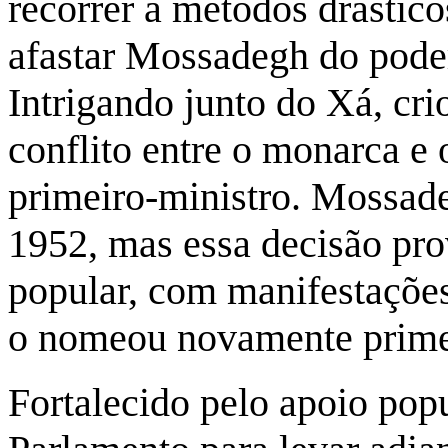
recorrer a métodos drástico
afastar Mossadegh do pode
Intrigando junto do Xá, cr
conflito entre o monarca e 
primeiro-ministro. Mossade
1952, mas essa decisão pr
popular, com manifestações
o nomeou novamente primei
Fortalecido pelo apoio popu