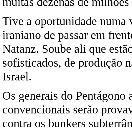
muitas dezenas de milhões 
Tive a oportunidade numa v
iraniano de passar em frent
Natanz. Soube ali que estão
sofisticados, de produção n
Israel.
Os generais do Pentágono
convencionais serão provav
contra os bunkers subterrâ