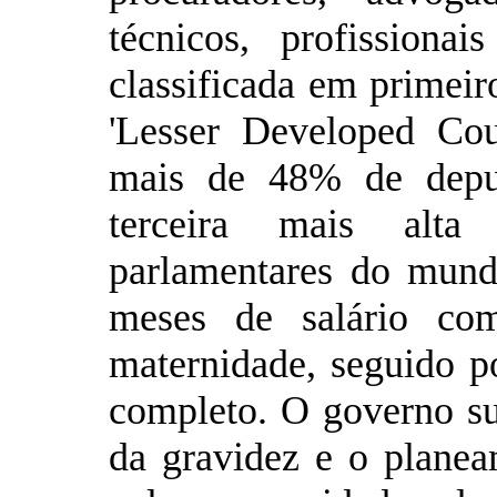
técnicos, profission
classificada em primeir
'Lesser Developed Cou
mais de 48% de depu
terceira mais alta
parlamentares do mun
meses de salário com
maternidade, seguido p
completo. O governo sub
da gravidez e o planeam