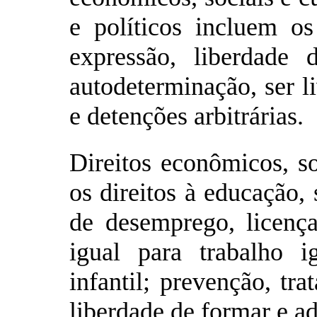
e políticos incluem os
expressão, liberdade d
autodeterminação, ser li
e detenções arbitrárias.
Direitos econômicos, s
os direitos à educação,
de desemprego, licença
igual para trabalho i
infantil; prevenção, tr
liberdade de formar e ade