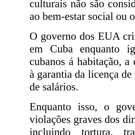
culturais não são consi
ao bem-estar social ou o
O governo dos EUA criti
em Cuba enquanto ign
cubanos á habitação, a 
à garantia da licença d
de salários.
Enquanto isso, o go
violações graves dos di
incluindo tortura, t