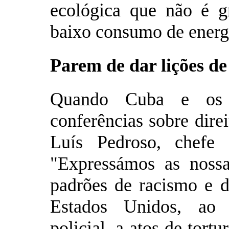
ecológica que não é 
baixo consumo de energ
Parem de dar lições d
Quando Cuba e os E
conferências sobre dir
Luís Pedroso, chefe 
"Expressámos as noss
padrões de racismo e d
Estados Unidos, ao 
policial, a atos de tort