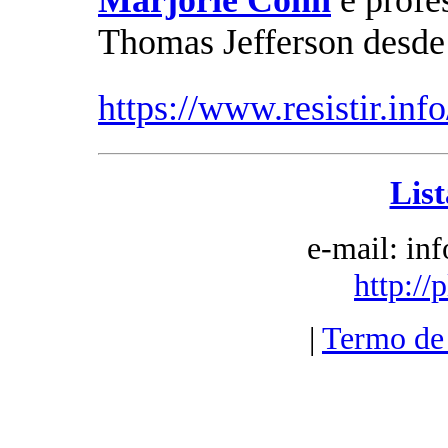
Marjorie Cohn
é profe
Thomas Jefferson desde
https://www.resistir.inf
List
e-mail: in
http://
|
Termo de