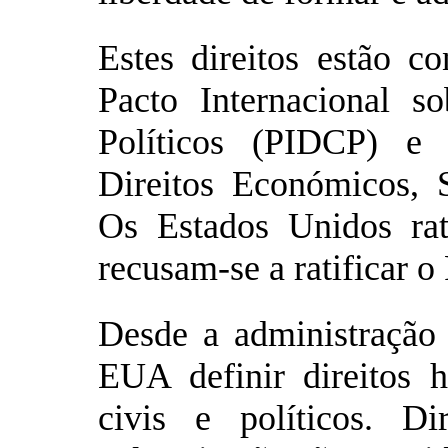
Estes direitos estão c
Pacto Internacional so
Políticos (PIDCP) e 
Direitos Económicos, 
Os Estados Unidos ra
recusam-se a ratificar 
Desde a administração 
EUA definir direitos 
civis e políticos. Di