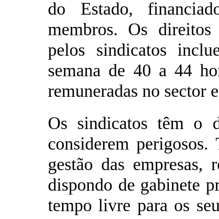
do Estado, financiad
membros. Os direitos 
pelos sindicatos incl
semana de 40 a 44 hor
remuneradas no sector es
Os sindicatos têm o d
considerem perigosos. 
gestão das empresas, r
dispondo de gabinete pr
tempo livre para os seu