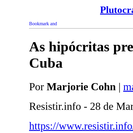
Plutocr
As hipócritas pr
Cuba
Por
Marjorie Cohn
|
ma
Resistir.info - 28 de Ma
https://www.resistir.inf