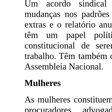
Um acordo sindical 
mudanças nos padrões 
extras e o relatório an
têm um papel polí
constitucional de ser
trabalho. Têm também o 
Assembleia Nacional.
Mulheres
As mulheres constituem
procuradores, advogad