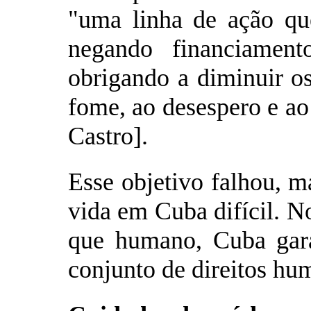
"uma linha de ação qu
negando financiament
obrigando a diminuir os
fome, ao desespero e ao
Castro].
Esse objetivo falhou, m
vida em Cuba difícil. N
que humano, Cuba gar
conjunto de direitos hu