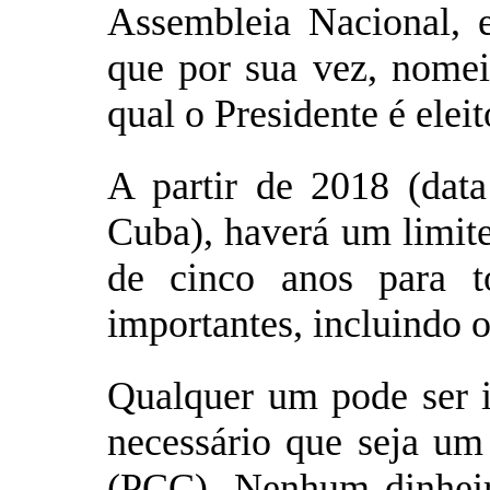
Assembleia Nacional, 
que por sua vez, nomei
qual o Presidente é eleit
A partir de 2018 (dat
Cuba), haverá um limit
de cinco anos para t
importantes, incluindo o
Qualquer um pode ser i
necessário que seja u
(PCC). Nenhum dinhei