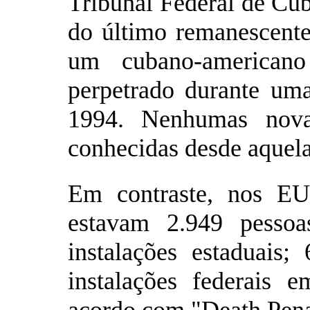
Tribunal Federal de Cu
do último remanescent
um cubano-americano
perpetrado durante uma
1994. Nenhumas nova
conhecidas desde aquela
Em contraste, nos E
estavam 2.949 pesso
instalações estaduais
instalações federais