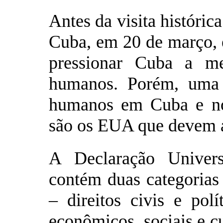
Antes da visita históri
Cuba, em 20 de março, e
pressionar Cuba a mel
humanos. Porém, uma 
humanos em Cuba e no
são os EUA que devem 
A Declaração Univer
contém duas categorias 
– direitos civis e polí
econômicos, sociais e cu