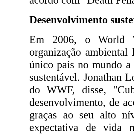
acordo com "Death Pena
Desenvolvimento suste
Em 2006, o World 
organização ambiental 
único país no mundo a 
sustentável. Jonathan L
do WWF, disse, "Cub
desenvolvimento, de ac
graças ao seu alto ní
expectativa de vida 