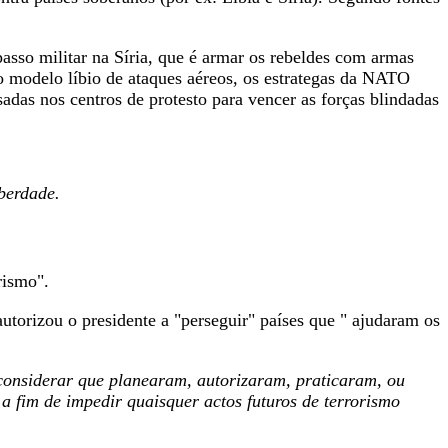
asso militar na Síria, que é armar os rebeldes com armas
o modelo líbio de ataques aéreos, os estrategas da NATO
adas nos centros de protesto para vencer as forças blindadas
berdade.
rismo".
torizou o presidente a "perseguir" países que " ajudaram os
 considerar que planearam, autorizaram, praticaram, ou
a fim de impedir quaisquer actos futuros de terrorismo