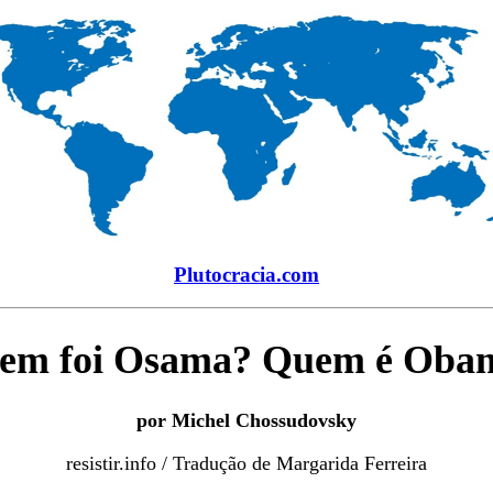
Plutocracia.com
em
foi Osama? Quem é Oba
por Michel Chossudovsky
resistir.info / Tradução de Margarida Ferreira