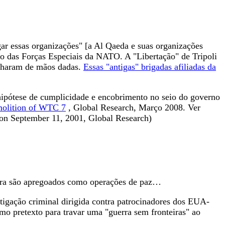
r essas organizações" [a Al Qaeda e suas organizações
são das Forças Especiais da NATO. A "Libertação" de Tripoli
alharam de mãos dadas.
Essas "antigas" brigadas afiliadas da
 hipótese de cumplicidade e encobrimento no seio do governo
molition of WTC 7
, Global Research, Março 2008. Ver
on September 11, 2001, Global Research)
uerra são apregoados como operações de paz…
tigação criminal dirigida contra patrocinadores dos EUA-
mo pretexto para travar uma "guerra sem fronteiras" ao