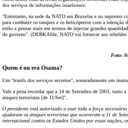
dos serviços de informações israelenses:
"Entretanto, na sede da NATO em Bruxelas e no supremo coma
para combater os tanques e os helicópteros com a intenção 
estão a pensar mais em termos de injectar grandes quantidade
do governo". (DEBKAfile, NATO vai fornecer aos rebeldes 
Foto:
Ro
Quem é ou era Osama?
Um "trunfo dos serviços secretos", nomeadamente um instrum
Vale a pena recordar que a 14 de Setembro de 2001, tanto a
ataques terroristas [de 11/Set]".
O presidente está autorizado a usar toda a força necessári
ajudaram os ataques terroristas que ocorreram a 11 de Sete
internacional contra os Estados Unidos por essas nações, o