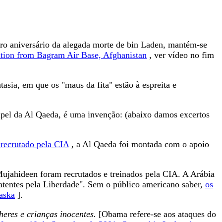
o aniversário da alegada morte de bin Laden, mantém-se
tion from Bagram Air Base, Afghanistan
, ver vídeo no fim
sia, em que os "maus da fita" estão à espreita e
apel da Al Qaeda, é uma invenção: (abaixo damos excertos
recrutado pela CIA
, a Al Qaeda foi montada com o apoio
ujahideen foram recrutados e treinados pela CIA. A Arábia
tentes pela Liberdade". Sem o público americano saber,
os
aska
].
eres e crianças inocentes.
[Obama refere-se aos ataques do