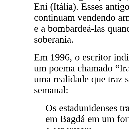
Eni (Itália). Esses anti
continuam vendendo arma
e a bombardeá-las quand
soberania.
Em 1996, o escritor in
um poema chamado “Iraq
uma realidade que traz s
semanal:
Os estadunidenses tr
em Bagdá em um for