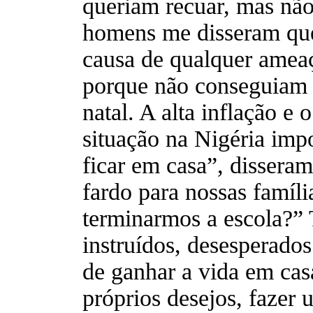
queriam recuar, mas nã
homens me disseram que
causa de qualquer ameaç
porque não conseguiam 
natal. A alta inflação e
situação na Nigéria im
ficar em casa”, dissera
fardo para nossas famíl
terminarmos a escola?” 
instruídos, desesperados
de ganhar a vida em cas
próprios desejos, fazer