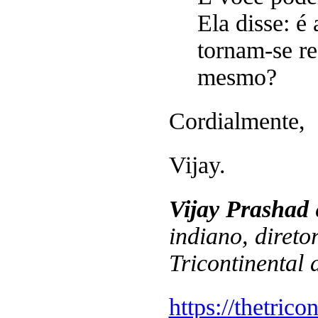
Ela disse: é
tornam-se re
mesmo?
Cordialmente,
Vijay.
Vijay Prashad
é
indiano, diretor
Tricontinental 
https://thetrico