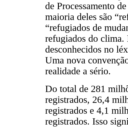
de Processamento de 
maioria deles são “r
“refugiados de muda
refugiados do clima.
desconhecidos no léx
Uma nova convenção t
realidade a sério.
Do total de 281 milh
registrados, 26,4 mil
registrados e 4,1 milh
registrados. Isso sig