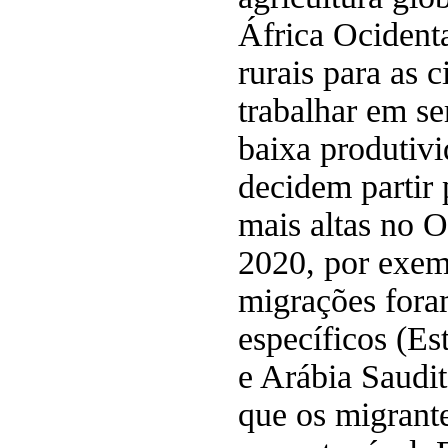
África Ocident
rurais para as 
trabalhar em se
baixa produtivid
decidem partir 
mais altas no 
2020, por exem
migrações foram
específicos (E
e Arábia Saudit
que os migrant