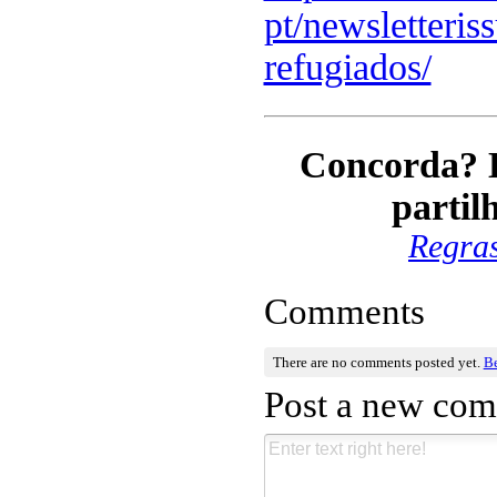
pt/newsletteris
refugiados/
Concorda? 
partil
Regra
Comments
There are no comments posted yet.
Be
Post a new co