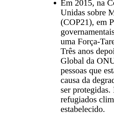
Em 2015, na Co
Unidas sobre M
(COP21), em Par
governamentais
uma Força-Tare
Três anos depo
Global da ONU
pessoas que est
causa da degra
ser protegidas.
refugiados clim
estabelecido.