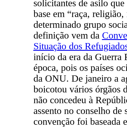
solicitantes de asilo q
base em “raça, religião,
determinado grupo social
definição vem da
Conven
Situação dos Refugiado
início da era da Guerra 
época, pois os países oc
da ONU. De janeiro a a
boicotou vários órgãos
não concedeu à Repúbli
assento no conselho de 
convenção foi baseada 