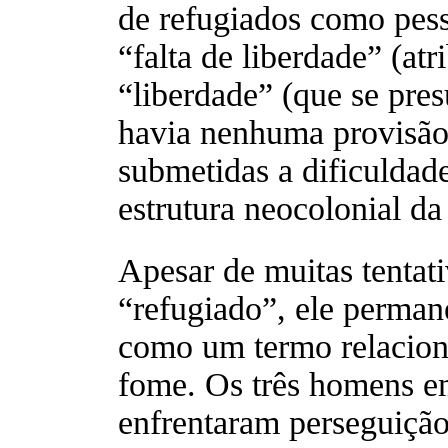
de refugiados como pes
“falta de liberdade” (a
“liberdade” (que se pre
havia nenhuma provisão
submetidas a dificuldad
estrutura neocolonial d
Apesar de muitas tentati
“refugiado”, ele permane
como um termo relacion
fome. Os três homens e
enfrentaram perseguiçã