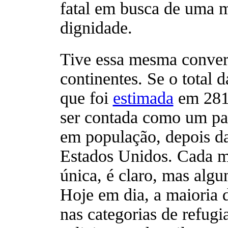
fatal em busca de uma 
dignidade.
Tive essa mesma conver
continentes. Se o total 
que foi
estimada
em 281
ser contada como um paí
em população, depois da
Estados Unidos. Cada m
única, é claro, mas algu
Hoje em dia, a maioria 
nas categorias de refugi