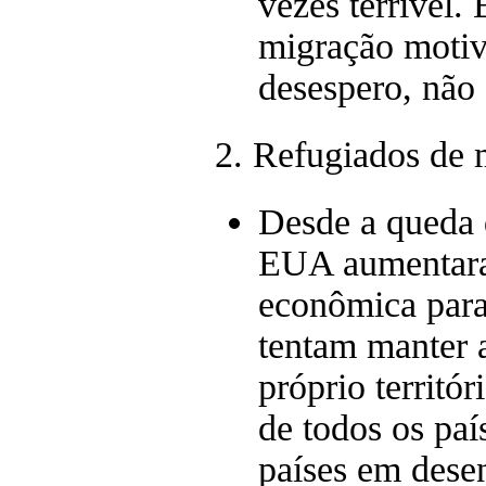
vezes terrível.
migração motiv
desespero, não 
2. Refugiados de
Desde a queda 
EUA aumentaram
econômica para
tentam manter a
próprio territó
de todos os paí
países em dese