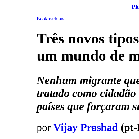
Pl
Três novos tipo
um mundo de m
Nenhum migrante quer
tratado como cidadão 
países que forçaram s
por
Vijay Prashad
(pt