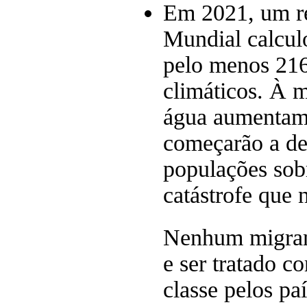
Em 2021, um re
Mundial calcul
pelo menos 216
climáticos. À m
água aumentam,
começarão a de
populações sob
catástrofe que n
Nenhum migrant
e ser tratado 
classe pelos pa