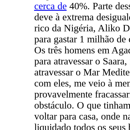
cerca de
40%. Parte dess
deve à extrema desigua
rico da Nigéria, Aliko D
para gastar 1 milhão de 
Os três homens em Agade
para atravessar o Saara,
atravessar o Mar Medite
com eles, me veio à men
provavelmente fracassa
obstáculo. O que tinham 
voltar para casa, onde n
liquidado todos os seus 