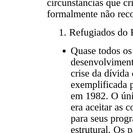
circunstâncias que cr
formalmente não rec
1. Refugiados do
Quase todos os
desenvolviment
crise da dívida
exemplificada 
em 1982. O úni
era aceitar as 
para seus progr
estrutural. Os 