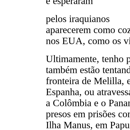
e esperaram
pelos iraquianos
aparecerem como coz
nos EUA, como os vie
Ultimamente, tenho 
também estão tentand
fronteira de Melilla,
Espanha, ou atravessa
a Colômbia e o Panam
presos em prisões co
Ilha Manus, em Papu