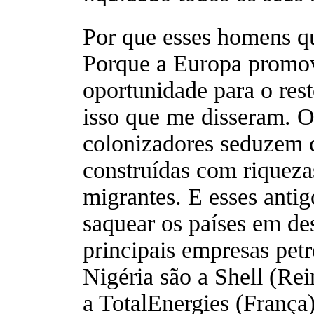
Por que esses homens q
Porque a Europa promo
oportunidade para o res
isso que me disseram. O
colonizadores seduzem 
construídas com riqueza
migrantes. E esses anti
saquear os países em de
principais empresas pet
Nigéria são a Shell (R
a TotalEnergies (Franç