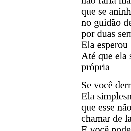
não faria ma
que se anin
no guidão de
por duas se
Ela esperou
Até que ela 
própria
Se você derr
Ela simples
que esse não
chamar de la
E você poder