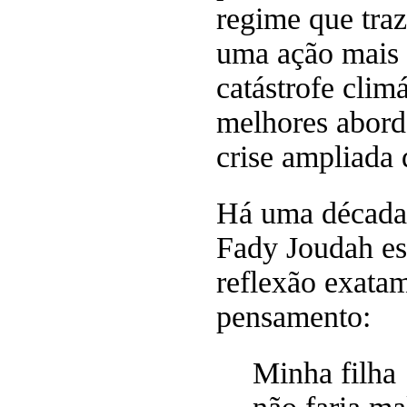
regime que traz
uma ação mais 
catástrofe climá
melhores abord
crise ampliada 
Há uma década,
Fady Joudah e
reflexão exatam
pensamento:
Minha filha