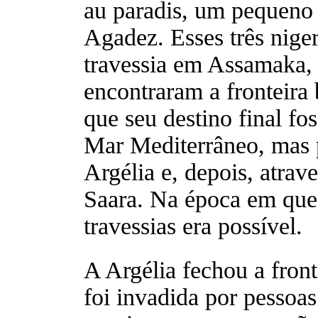
au paradis, um pequeno 
Agadez. Esses três niger
travessia em Assamaka, 
encontraram a fronteira
que seu destino final fo
Mar Mediterrâneo, mas 
Argélia e, depois, atrav
Saara. Na época em que
travessias era possível.
A Argélia fechou a fron
foi invadida por pessoa