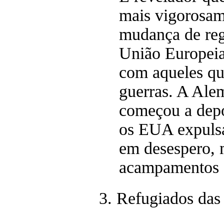
mais vigorosame
mudança de re
União Europeia
com aqueles qu
guerras. A Ale
começou a depo
os EUA expuls
em desespero,
acampamentos 
3. Refugiados das