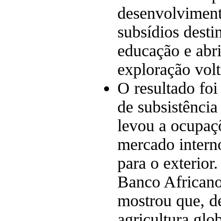
desenvolviment
subsídios desti
educação e abri
exploração volt
O resultado fo
de subsistência
levou a ocupaç
mercado intern
para o exterior
Banco African
mostrou que, d
agricultura glo