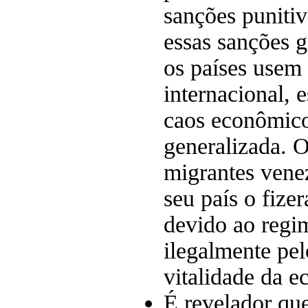
sanções punit
essas sanções 
os países usem 
internacional, e
caos econômico
generalizada. O
migrantes vene
seu país o fize
devido ao regi
ilegalmente pe
vitalidade da e
É revelador qu