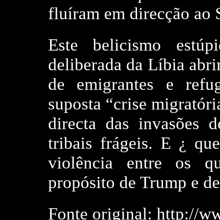
fluíram em direcção ao 
Este belicismo estúp
deliberada da Líbia abr
de emigrantes e refu
suposta “crise migratór
directa das invasões 
tribais frágeis. E ¿ q
violência entre os q
propósito de Trump e d
Fonte original: http://w