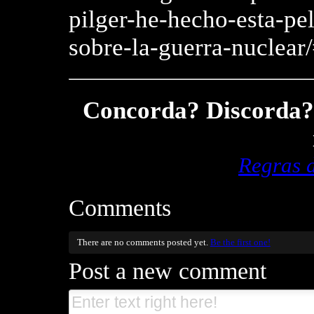
pilger-he-hecho-esta-pel
sobre-la-guerra-nuclear
Concorda? Discorda? 
Regras 
Comments
There are no comments posted yet.
Be the first one!
Post a new comment