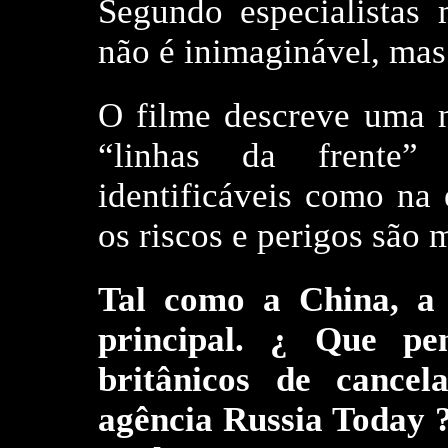
Segundo especialistas m
não é inimaginável, mas
O filme descreve uma n
“linhas da frente”
identificáveis como na 
os riscos e perigos são 
Tal como a China, a 
principal. ¿ Que pe
britânicos de cancel
agência Russia Today ?