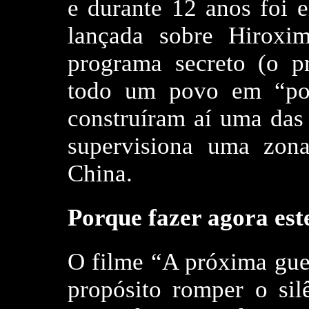
e durante 12 anos foi 
lançada sobre Hiroxi
programa secreto (o p
todo um povo em “por
construíram aí uma das 
supervisiona uma zona
China.
Porque fazer agora est
O filme “A próxima gue
propósito romper o sil