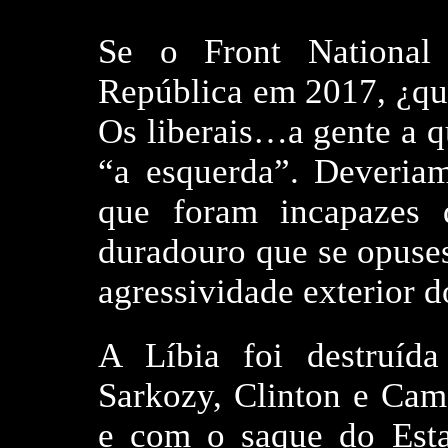
Se o Front National 
República em 2017, ¿qu
Os liberais…a gente a 
“a esquerda”. Deveriam
que foram incapazes
duradouro que se opuses
agressividade exterior 
A Líbia foi destruíd
Sarkozy, Clinton e Ca
e com o saque do Esta