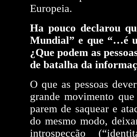
Europeia.
Ha pouco declarou q
Mundial” e que “…é u
¿Que podem as pessoas
de batalha da informa
O que as pessoas dever
grande movimento que 
parem de saquear e ata
do mesmo modo, deixar-s
introspecção (“ident