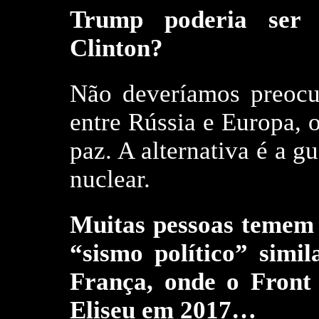
Trump poderia ser 
Clinton?
Não deveríamos preocu
entre Rússia e Europa, 
paz. A alternativa é a g
nuclear.
Muitas pessoas temem 
“sismo político” simi
França, onde o Front 
Eliseu em 2017…