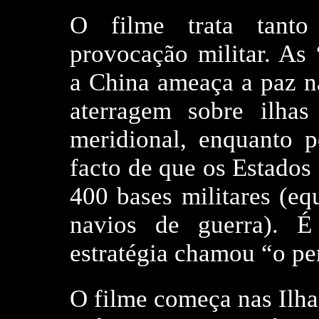
O filme trata tant
provocação militar. As
a China ameaça a paz na
aterragem sobre ilha
meridional, enquanto 
facto de que os Estado
400 bases militares (eq
navios de guerra). 
estratégia chamou “o per
O filme começa nas Ilha