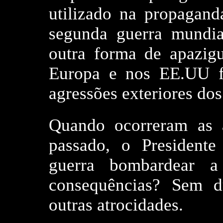
utilizado na propagand
segunda guerra mundia
outra forma de apazig
Europa e nos EE.UU fi
agressões exteriores do
Quando ocorreram as a
passado, o Presidente
guerra bombardear a
consequências? Sem d
outras atrocidades.