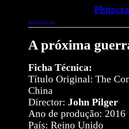
Plutocr
A próxima guerr
Ficha Técnica:
Título Original: The C
China
Director:
John Pilger
Ano de produção: 2016
País: Reino Unido