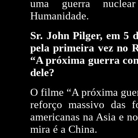
uma guerra nuclea
Humanidade.
Sr. John Pilger, em 5
pela primeira vez no 
“A próxima guerra con
dele?
O filme “A próxima guer
reforço massivo das f
americanas na Asia e no
mira é a China.