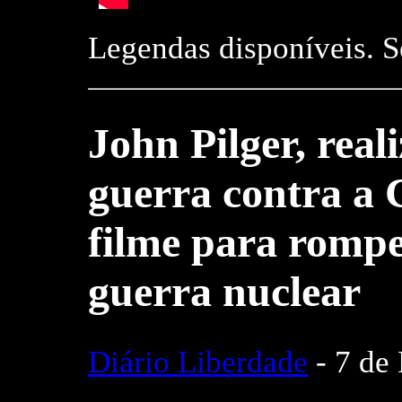
Legendas disponíveis. S
John Pilger, rea
guerra contra a C
filme para romper
guerra nuclear
Diário Liberdade
- 7 de