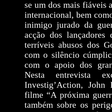
se um dos mais fiáveis a
internacional, bem com
inimigo jurado da gue
acção dos lançadores 
terríveis abusos dos G
com o silêncio cúmplic
com o apoio dos gran
Nesta entrevista e
Investig’Action, John
filme “A próxima guerr
também sobre os perig