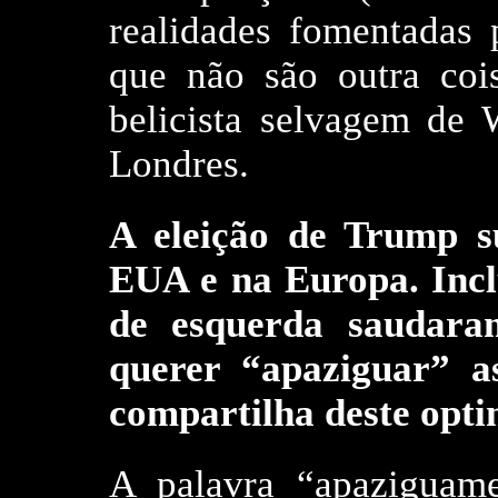
realidades fomentadas
que não são outra coi
belicista selvagem de 
Londres.
A eleição de Trump s
EUA e na Europa. Incl
de esquerda saudar
querer “apaziguar” a
compartilha deste opt
A palavra “apaziguam