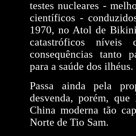
testes nucleares - melh
científicos - conduzid
1970, no Atol de Bikin
catastróficos níveis
consequências tanto p
para a saúde dos ilhéus.
Passa ainda pela pro
desvenda, porém, que
China moderna tão cap
Norte de Tio Sam.