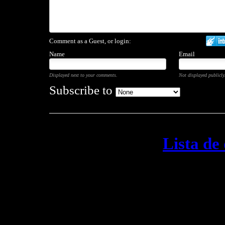
Comment as a Guest, or login:
Name
Email
Displayed next to your comments.
Not displayed publicly
Subscribe to
Lista de