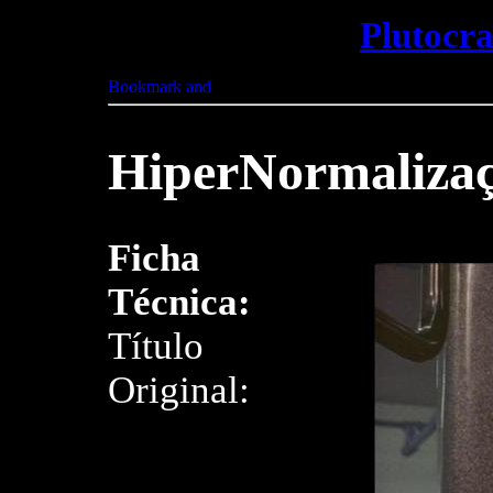
Plutocr
HiperNormaliza
Ficha
Técnica:
Título
Original: