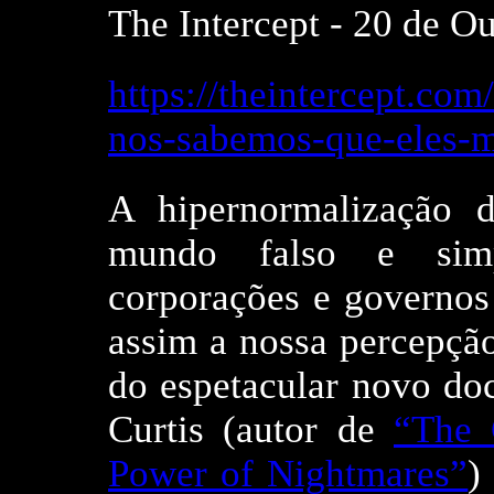
The Intercept - 20 de O
https://theintercept.co
nos-sabemos-que-eles-
A hipernormalização 
mundo falso e simp
corporações e governos
assim a nossa percepção
do espetacular novo do
Curtis (autor de
“The 
Power of Nightmares”
)