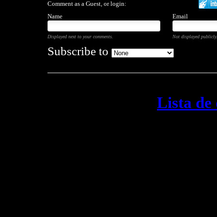
Comment as a Guest, or login:
Name
Email
Displayed next to your comments.
Not displayed publicly
Subscribe to
Lista de