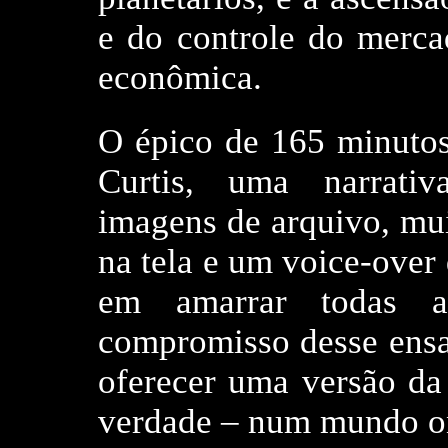
e do controle do mercad
econômica.
O épico de 165 minutos 
Curtis, uma narrativ
imagens de arquivo, muit
na tela e um voice-over
em amarrar todas a
compromisso desse ensa
oferecer uma versão d
verdade – num mundo o