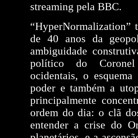
streaming pela BBC.
“HyperNormalization” 
de 40 anos da geopolí
ambiguidade construti
político do Coronel
ocidentais, o esquema
poder e também a utopi
principalmente concent
ordem do dia: o clã dos
entender a crise do O
planetários, e a ascens