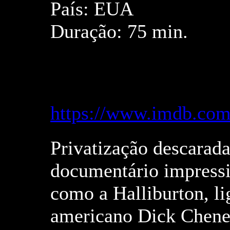
País: EUA
Duração: 75 min.
https://www.imdb.com/
Privatização descarada
documentário impress
como a Halliburton, li
americano Dick Cheney