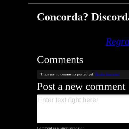
Concorda? Discorda
Regra
Comments
There are no comments posted yet.
Be the first one!
Post a new comment
Comment as a Guest, or login: