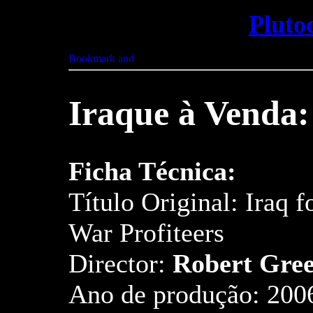
Pluto
Iraque à Venda:
Ficha Técnica:
Título Original: Iraq f
War Profiteers
Director:
Robert Gre
Ano de produção: 200