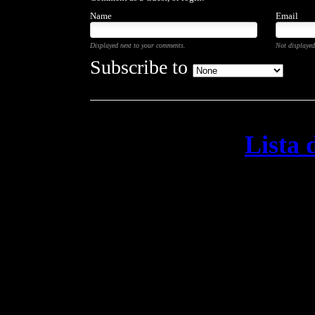
Name
Email
Displayed next to your comments.
Not displayed
Subscribe to
Lista 