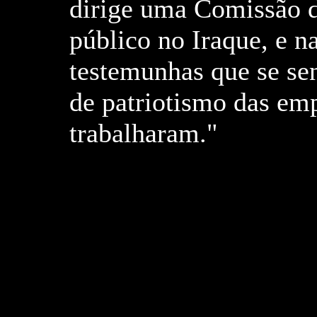
dirige uma Comissão d
público no Iraque, e n
testemunhas que se se
de patriotismo das emp
trabalharam."