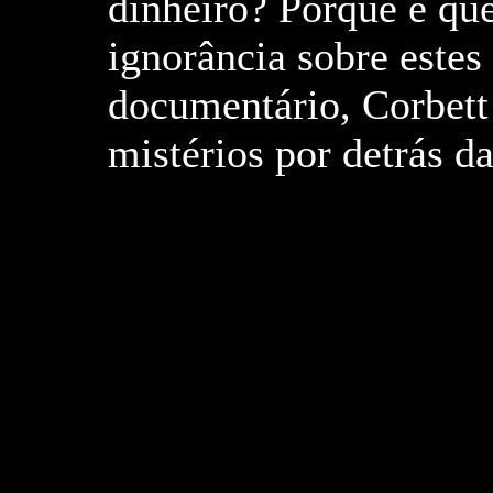
dinheiro? Porque é qu
ignorância sobre estes
documentário, Corbett
mistérios por detrás d