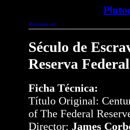
Pluto
Século de Escra
Reserva Federal
Ficha Técnica:
Título Original: Cent
of The Federal Reserv
Director:
James Corb