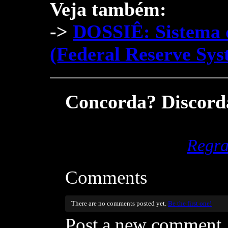
Veja também:
->
DOSSIÊ: Sistema 
(Federal Reserve Sys
Concorda? Discorda
Regra
Comments
There are no comments posted yet.
Be the first one!
Post a new comment