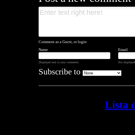
Comment as a Guest, or login:
Name
Email
Displayed next to your comments.
Not displayed
Subscribe to
Lista 