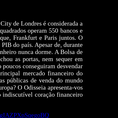
 City de Londres é considerada a
 quadrados operam 550 bancos e
e, Frankfurt e Paris juntos. O
 PIB do país. Apesar de, durante
dinheiro nunca dorme. A Bolsa de
chou as portas, nem sequer em
ito poucos conseguiram desvendar
rincipal mercado financeiro do
tas públicas de venda do mundo
uropa? O Odisseia apresenta-vos
 indiscutível coração financeiro
EVgIAZPXpSqegoBQ