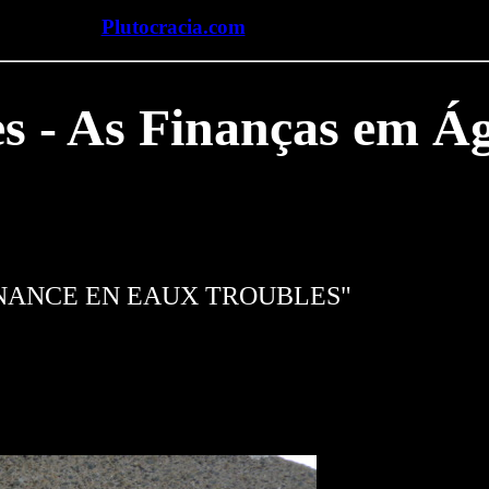
Plutocracia.com
s - As Finanças em Á
A FINANCE EN EAUX TROUBLES"