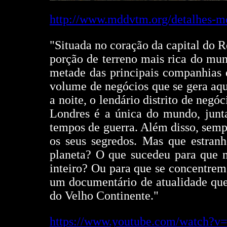
http://www.mddvtm.org/detalhes-m
"Situada no coração da capital do R
porção de terreno mais rica do m
metade das principais companhias 
volume de negócios que se gera aqu
a noite, o lendário distrito de neg
Londres é a única do mundo, junt
tempos de guerra. Além disso, semp
os seus segredos. Mas que estranh
planeta? O que sucedeu para que n
inteiro? Ou para que se concentre
um documentário de atualidade que 
do Velho Continente."
https://www.youtube.com/watc