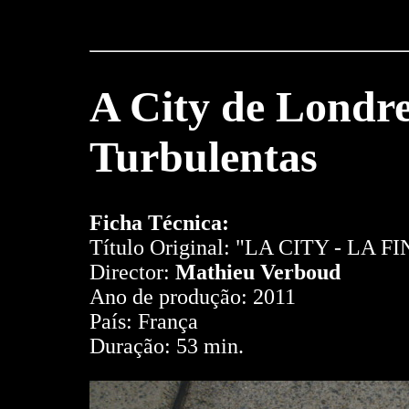
A City de Londre
Turbulentas
Ficha Técnica:
Título Original: "LA CITY - L
Director:
Mathieu Verboud
Ano de produção: 2011
País: França
Duração: 53 min.