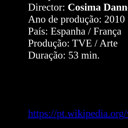
Director:
Cosima Danno
Ano de produção: 2010
País: Espanha / França
Produção: TVE / Arte
Duração: 53 min.
https://pt.wikipedia.or