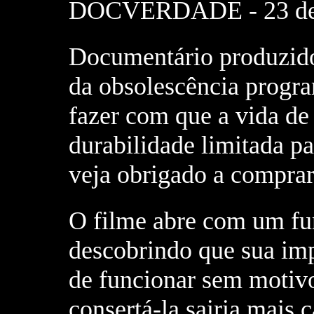
DOCVERDADE - 23 de 
Documentário produzido
da obsolescência progra
fazer com que a vida de
durabilidade limitada p
veja obrigado a compra
O filme abre com um fu
descobrindo que sua im
de funcionar sem motivo
consertá-la sairia mais