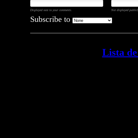
Displayed next to your comments.
Not displayed publicl
Subscribe to
Lista d