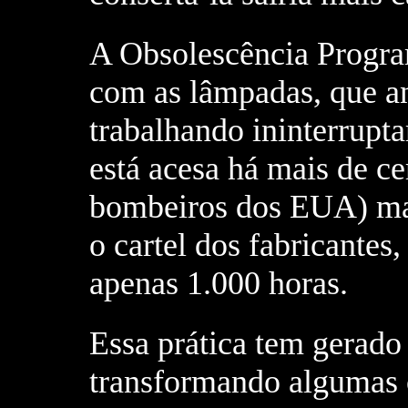
A Obsolescência Progr
com as lâmpadas, que a
trabalhando ininterrup
está acesa há mais de c
bombeiros dos EUA) ma
o cartel dos fabricantes
apenas 1.000 horas.
Essa prática tem gerado
transformando algumas c