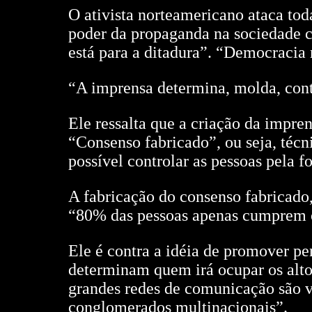
O ativista norteamericano ataca to
poder da propaganda na sociedade 
está para a ditadura”. “Democracia r
“A imprensa determina, molda, contr
Ele ressalta que a criação da impr
“Consenso fabricado”, ou seja, téc
possível controlar as pessoas pela f
A fabricação do consenso fabricado,
“80% das pessoas apenas cumprem o
Ele é contra a idéia de promover pe
determinam quem irá ocupar os alto
grandes redes de comunicação são v
conglomerados multinacionais”.