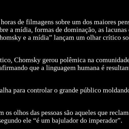
horas de filmagens sobre um dos maiores pe
re a mídia, formas de dominação, as lacunas d
 Chomsky e a mídia” lançam um olhar crítico s
lítico, Chomsky gerou polêmica na comunidade
 afirmando que a linguagem humana é resultan
lha para controlar o grande público moldando
m os olhos das pessoas são aqueles que recla
segundo ele “é um bajulador do imperador”.