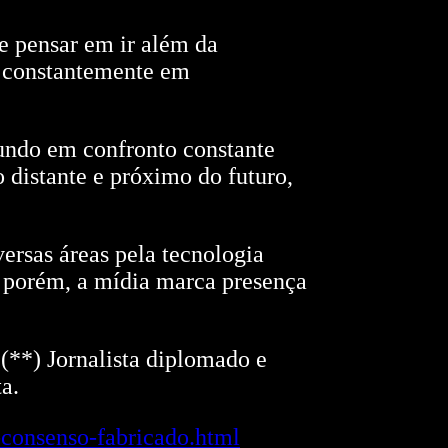
e pensar em ir além da
o constantemente em
ndo em confronto constante
 distante e próximo do futuro,
ersas áreas pela tecnologia
, porém, a mídia marca presença
(**) Jornalista diplomado e
a.
-consenso-fabricado.html