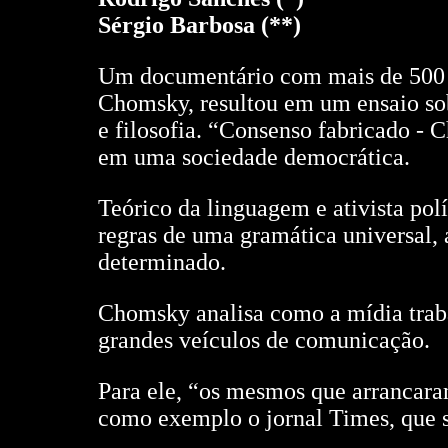
Sérgio Barbosa (**)
Um documentário com mais de 500 
Chomsky, resultou em um ensaio sob
e filosofia. “Consenso fabricado -
em uma sociedade democrática.
Teórico da linguagem e ativista po
regras de uma gramática universal,
determinado.
Chomsky analisa como a mídia traba
grandes veículos de comunicação.
Para ele, “os mesmos que arrancara
como exemplo o jornal Times, que 