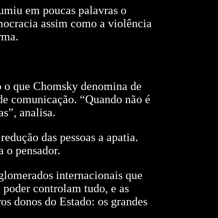
sumiu em poucas palavras o
mocracia assim como a violência
rma.
tão o que Chomsky denomina de
s de comunicação. “Quando não é
s”, analisa.
redução das pessoas a apatia.
 o pensador.
nglomerados internacionais que
 poder controlam tudo, e as
os donos do Estado: os grandes