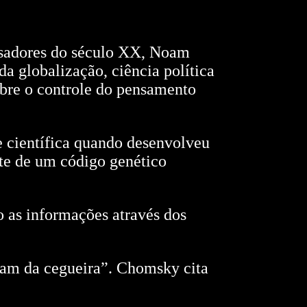
nsadores do século XX, Noam
a globalização, ciência política
obre o controle do pensamento
 científica quando desenvolveu
te de um código genético
 as informações através dos
mam da cegueira”. Chomsky cita