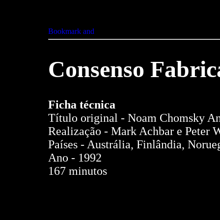
Consenso Fabric
Ficha técnica
Título original - Noam Chomsky A
Realização - Mark Achbar e Peter 
Países - Austrália, Finlândia, Noru
Ano - 1992
167 minutos