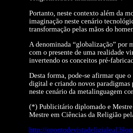
Portanto, neste contexto além da m
imaginação neste cenário tecnológi
transformação pelas mãos do home
A denominada “globalização” por 
com o presente de uma realidade vi
invertendo os conceitos pré-fabric
Desta forma, pode-se afirmar que o
digital e criando novos paradigmas
neste cenário da metalinguagem co
(*) Publicitário diplomado e Mestr
Mestre em Ciências da Religião pe
http://opontodevistadeligialeal.b