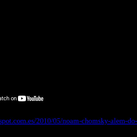
logspot.com.es/2010/05/noam-chomsky-alem-do