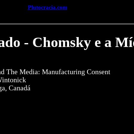
Plutocracia.com
ado - Chomsky e a Mí
nd The Media: Manufacturing Consent
Wintonick
ega, Canadá