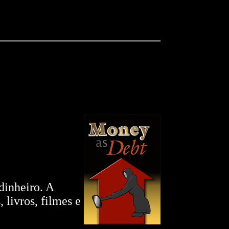
dinheiro. A
 livros, filmes e