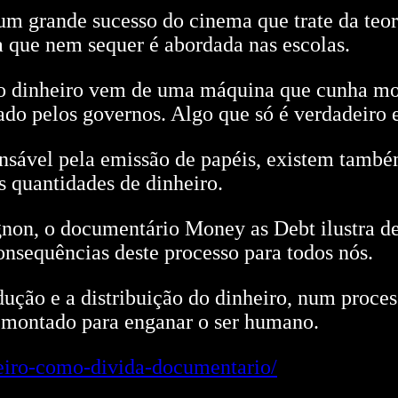
um grande sucesso do cinema que trate da teor
a que nem sequer é abordada nas escolas.
 o dinheiro vem de uma máquina que cunha moe
iado pelos governos. Algo que só é verdadeiro 
sável pela emissão de papéis, existem também
s quantidades de dinheiro.
non, o documentário Money as Debt ilustra d
consequências deste processo para todos nós.
dução e a distribuição do dinheiro, num proce
é montado para enganar o ser humano.
heiro-como-divida-documentario/