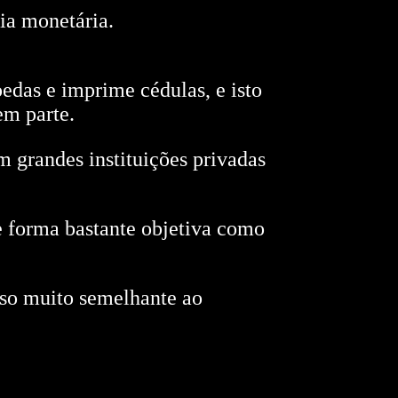
ia monetária.
das e imprime cédulas, e isto
em parte.
 grandes instituições privadas
e forma bastante objetiva como
sso muito semelhante ao