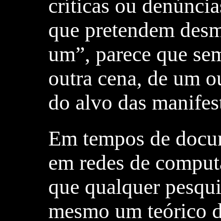
críticas ou denúnci
que pretendem desm
um”, parece que se
outra cena, de um ou
do alvo das manifes
Em tempos de docum
em redes de comput
que qualquer pesqu
mesmo um teórico d