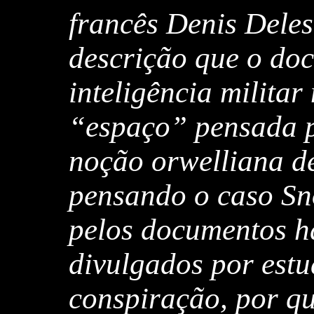
francês Denis Deles
descrição que o do
inteligência milita
“espaço” pensada po
noção orwelliana d
pensando o caso Sn
pelos documentos h
divulgados por estu
conspiração, por q