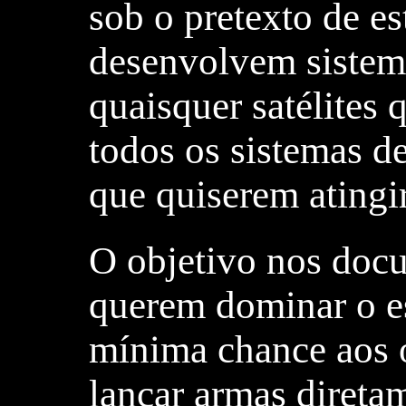
sob o pretexto de e
desenvolvem sistem
quaisquer satélites
todos os sistemas d
que quiserem atingir
O objetivo nos docu
querem dominar o e
mínima chance aos o
lançar armas direta