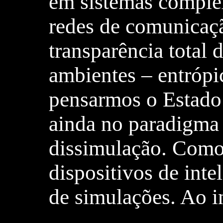
em sistemas complex
redes de comunicaç
transparência total 
ambientes – entróp
pensarmos o Estado 
ainda no paradigma 
dissimulação. Como
dispositivos de int
de simulações. Ao i