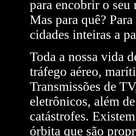
para encobrir o seu 
Mas para quê? Para 
cidades inteiras a p
Toda a nossa vida de
tráfego aéreo, maríti
Transmissões de TV,
eletrônicos, além d
catástrofes. Existe
órbita que são pro