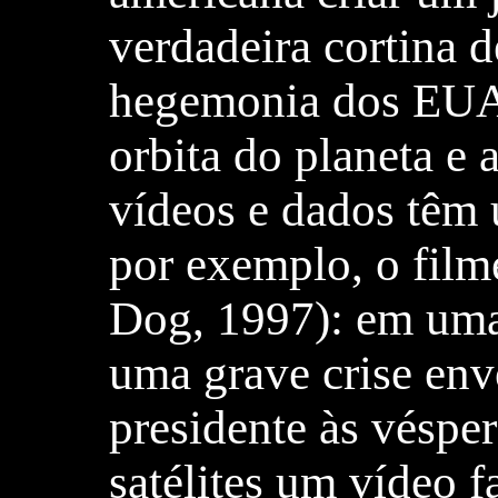
verdadeira cortina 
hegemonia dos EUA 
orbita do planeta e
vídeos e dados têm 
por exemplo, o fil
Dog, 1997): em uma 
uma grave crise en
presidente às véspe
satélites um vídeo f