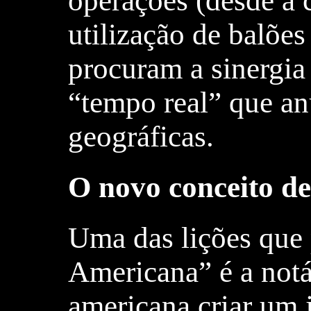
operações (desde a 
utilização de balões
procuram a sinergia 
“tempo real” que anu
geográficas.
O novo conceito d
Uma das lições que
Americana” é a notá
americana criar um