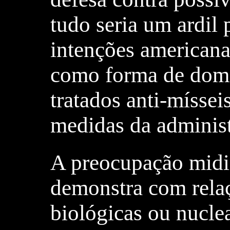
tudo seria um ardil 
intenções americana
como forma de domin
tratados anti-míssei
medidas da adminis
A preocupação midiá
demonstra com rela
biológicas ou nucle