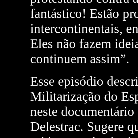
fantástico! Estão pr
intercontinentais, 
Eles não fazem idei
continuem assim”.
Esse episódio descr
Militarização do Es
neste documentário 
Delestrac. Sugere q