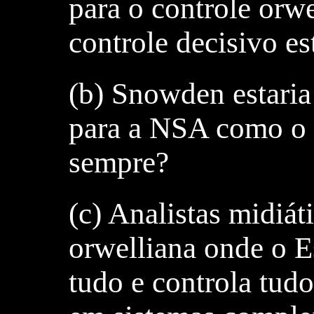
para o controle orw
controle decisivo es
(b) Snowden estari
para a NSA como o d
sempre?
(c) Analistas midiá
orwelliana onde o E
tudo e controla tud