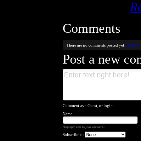
R
Comments
There are no comments posted yet.
Be the fi
Post a new c
Comment as a Guest, or login:
Name
Displayed next to your comments.
Subscribe to