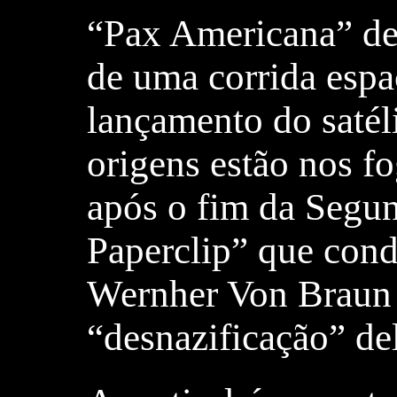
“Pax Americana” det
de uma corrida esp
lançamento do satéli
origens estão nos fo
após o fim da Segu
Paperclip” que cond
Wernher Von Braun 
“desnazificação” del