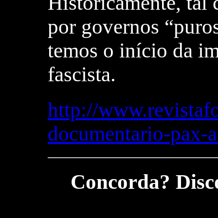
Historicamente, tal 
por governos “puros”
temos o início da i
fascista.
http://www.revista
documentario-pax-a
Concorda? Disco