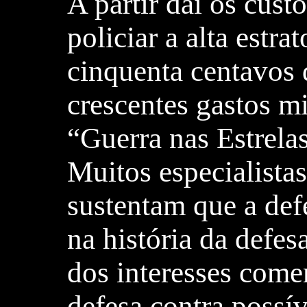
A partir daí os cust
policiar a alta estra
cinquenta centavos 
crescentes gastos mi
“Guerra nas Estrela
Muitos especialista
sustentam que a defe
na história da defe
dos interesses comer
defesa contra possív