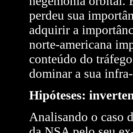
hegemonia orbital. 
perdeu sua importân
adquirir a importânc
norte-americana imp
conteúdo do tráfego
dominar a sua infra-e
Hipóteses: invert
Analisando o caso 
da NSA pelo seu e