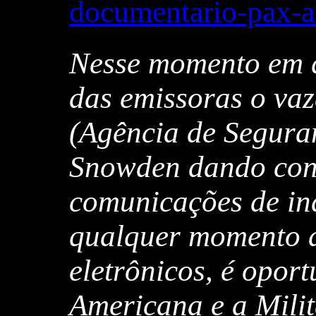
documentario-pax-a
Nesse momento em q
das emissoras o va
(Agência de Segura
Snowden dando cont
comunicações de ind
qualquer momento d
eletrônicos, é opor
Americana e a Mili