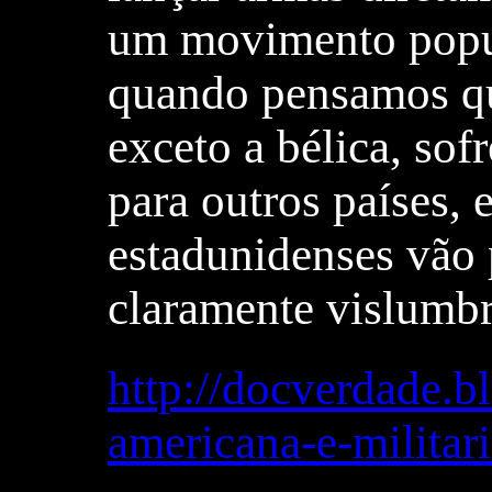
um movimento popula
quando pensamos que
exceto a bélica, so
para outros países,
estadunidenses vão 
claramente vislumbr
http://docverdade.b
americana-e-militar