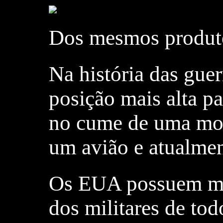
Dos mesmos produto
Na história das gue
posição mais alta pa
no cume de uma mon
um avião e atualment
Os EUA possuem mais
dos militares de t