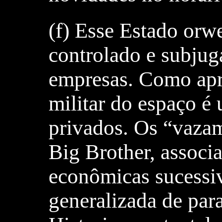
(f) Esse Estado orwe
controlado e subju
empresas. Como apr
militar do espaço é
privados. Os “vaza
Big Brother, associa
econômicas sucessiv
generalizada de par