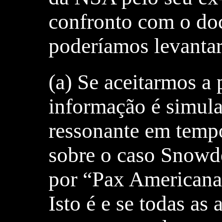
confronto com o do
poderíamos levantar
(a) Se aceitarmos a 
informação é simula
ressonante em tempo
sobre o caso Snowde
por “Pax Americana”
Isto é e se todas as