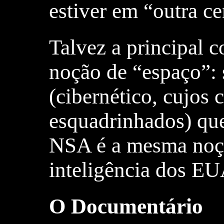
estiver em “outra c
Talvez a principal co
noção de “espaço”: 
(cibernético, cujos
esquadrinhados) que
NSA é a mesma noçã
inteligência dos E
O Documentário