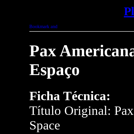
P
Pax Americana 
Espaço
Ficha Técnica:
Título Original: Pa
Space