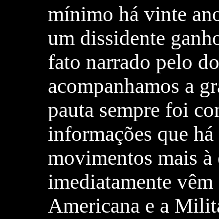
mínimo há vinte ano
um dissidente ganho
fato narrado pelo d
acompanhamos a gr
pauta sempre foi co
informações que há
movimentos mais à e
imediatamente vêm 
Americana e a Milit