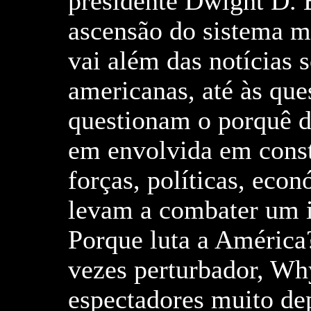
presidente Dwight D. 
ascensão do sistema mi
vai além das notícias 
americanas, até às qu
questionam o porquê d
em envolvida em const
forças, políticas, eco
levam a combater um 
Porque luta a América
vezes perturbador, Why
espectadores muito de