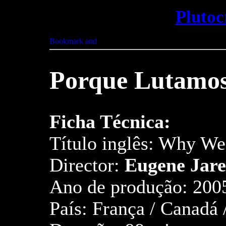
Plutoc
Porque Lutamo
Ficha Técnica:
Título inglês: Why We
Director:
Eugene Jare
Ano de produção: 200
País: França / Canadá