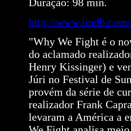
Duração: 98 min.
http://www.imdb.com/t
"Why We Fight é o no
do aclamado realizador
Henry Kissinger) e ve
Júri no Festival de S
provém da série de cur
realizador Frank Capr
levaram a América a e
We Fight analisa meio 