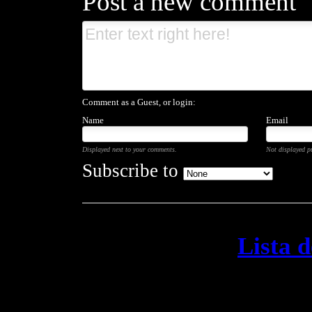
Post a new comment
Comment as a Guest, or login:
Name
Email
Displayed next to your comments.
Not displayed pu
Subscribe to
Lista 