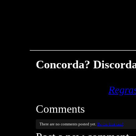
Concorda? Discorda
Regra
Comments
There are no comments posted yet.
Be the first one!