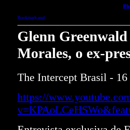
Pl
Glenn Greenwald 
Morales, o ex-pres
The Intercept Brasil - 1
https://www.youtube.co
v=KPAoLCeHSWo&featur
Entrevista exclusiva de 