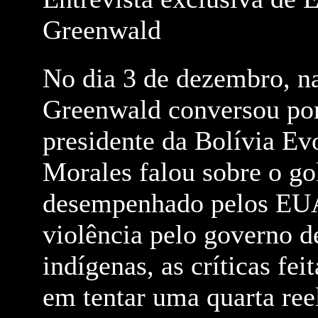
Greenwald
No dia 3 de dezembro, n
Greenwald conversou po
presidente da Bolívia Ev
Morales falou sobre o go
desempenhado pelos EUA 
violência pelo governo de
indígenas, as críticas fei
em tentar uma quarta re