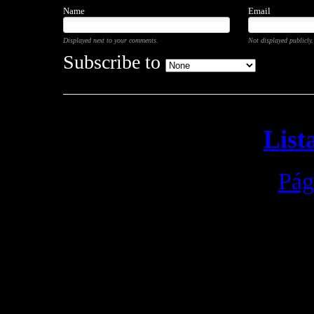
Name
Email
Displayed next to your comments.
Not displayed publicly.
Subscribe to
List
Pág