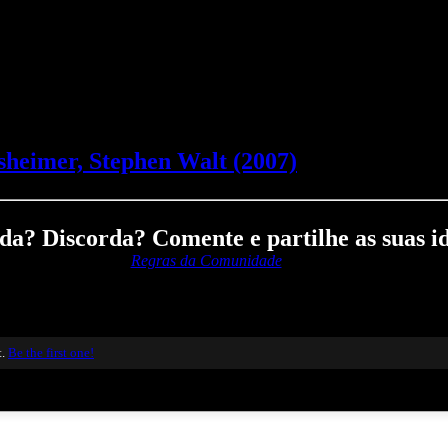
sheimer, Stephen Walt (2007)
a? Discorda? Comente e partilhe as suas id
Regras da Comunidade
t.
Be the first one!