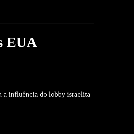
os EUA
a influência do lobby israelita