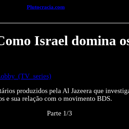
Plutocracia.com
Como Israel domina 
_Lobby_(TV_series)
ios produzidos pela Al Jazeera que investiga 
os e sua relação com o movimento BDS.
Parte 1/3