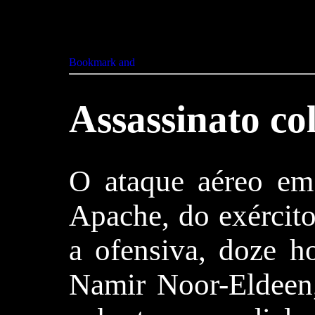
Assassinato col
O ataque aéreo em
Apache, do exército
a ofensiva, doze h
Namir Noor-Eldeen,