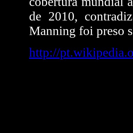
cobertura mundial a
de 2010, contradi
Manning foi preso s
http://pt.wikipe