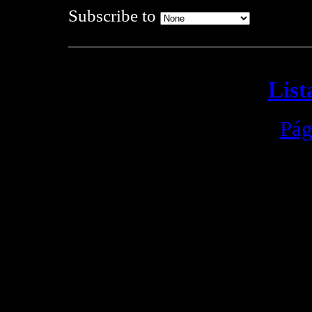
Subscribe to
List
Pág