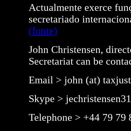
Actualmente exerce funç
secretariado internacion
(fonte)
John Christensen, direct
Secretariat can be contac
Email > john (at) taxjust
Skype > jechristensen3
Telephone > +44 79 79