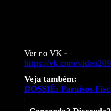
Ver no VK -
https://vk.com/video2
Veja também:
DOSSIÊ: Paraísos Fisc