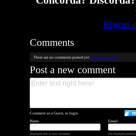
Concorda? Discorda? 
Regras 
Comments
There are no comments posted yet.
Be the first one!
Post a new comment
Comment as a Guest, or login:
Name
Email
Displayed next to your comments.
Not displayed publicly