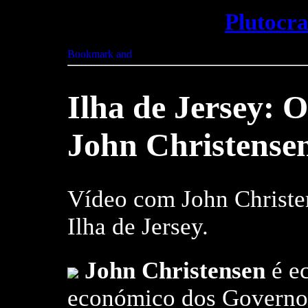
Plutocr
Ilha de Jersey: O 
John Christense
Vídeo com John Christen
Ilha de Jersey.
John Christensen
é ec
económico dos Governos 