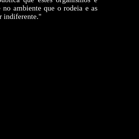
 no ambiente que o rodeia e as
r indiferente."