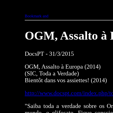
OGM, Assalto à 
DocsPT - 31/3/2015
OGM, Assalto à Europa (2014)
(SIC, Toda a Verdade)
Bientôt dans vos assiettes! (2014)
http://www.docspt.com/index.php/t
"Saiba toda a verdade sobre os O
mundo, o glifosato. Fique consci