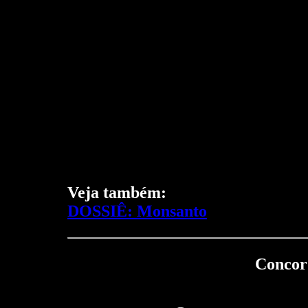
Veja também:
DOSSIÊ: Monsanto
Concord