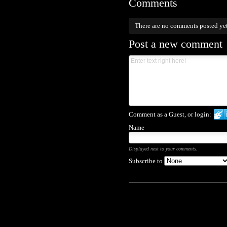
Comments
There are no comments posted ye
Post a new comment
Comment as a Guest, or login:
Name
Displayed next to your comments.
Subscribe to