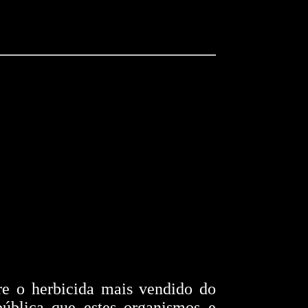
re o herbicida mais vendido do
pública que estes organismos e