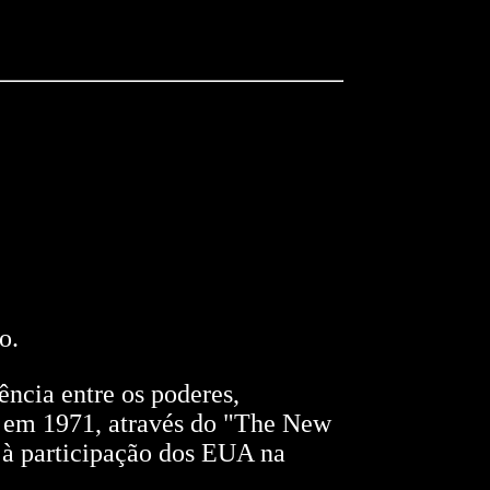
o.
ncia entre os poderes,
ue em 1971, através do "The New
s à participação dos EUA na