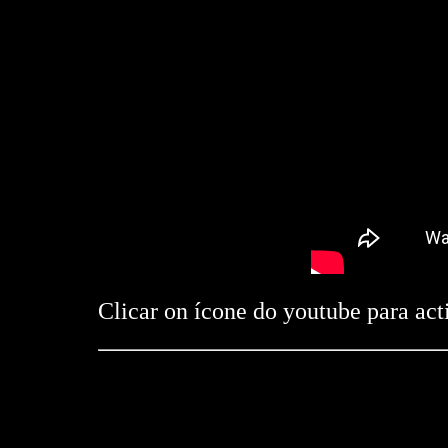
Clicar on ícone do youtube para act