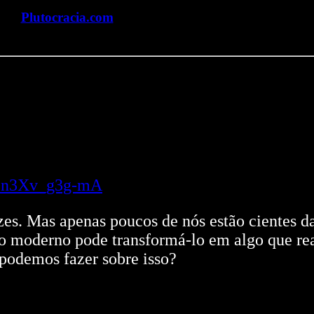
Plutocracia.com
v=n3Xv_g3g-mA
zes. Mas apenas poucos de nós estão cientes d
o moderno pode transformá-lo em algo que rea
 podemos fazer sobre isso?