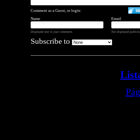
Comment as a Guest, or login:
Name
Email
Displayed next to your comments.
Not displayed publicly
Subscribe to
List
Pág