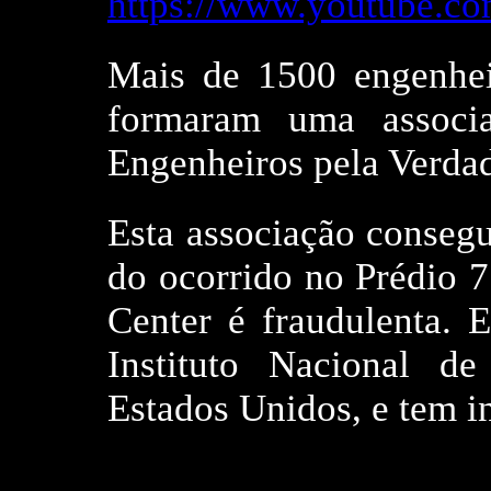
https://www.youtube.c
Mais de 1500 engenhei
formaram uma associ
Engenheiros pela Verda
Esta associação consegu
do ocorrido no Prédio 
Center é fraudulenta. E
Instituto Nacional d
Estados Unidos, e tem in