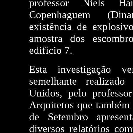
professor Niels Ha
Copenhaguem (Din
existência de explosiv
amostra dos escombr
edifício 7.
Esta investigação v
semelhante realizado 
Unidos, pelo professo
Arquitetos que também 
de Setembro apresent
diversos relatórios c