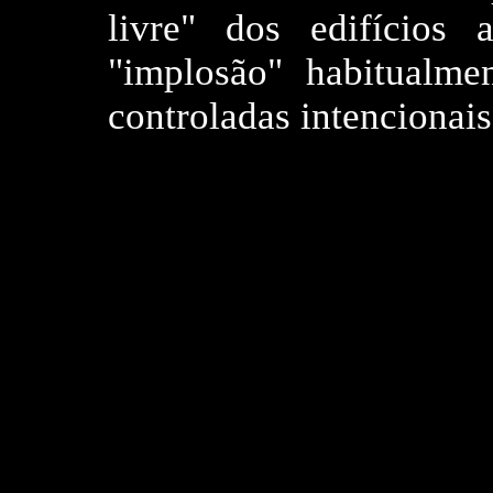
livre" dos edifícios
"implosão" habitualme
controladas intencionais