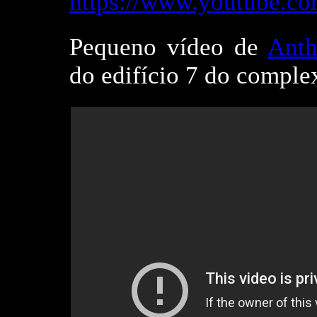
https://www.youtube.
Pequeno vídeo de
Ant
do edifício 7 do comple