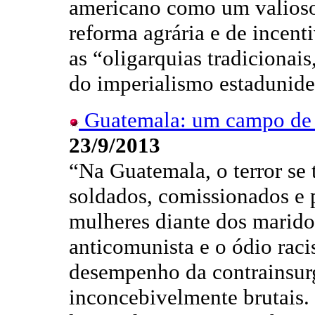
americano como um valioso
reforma agrária e de incenti
as “oligarquias tradicionais,
do imperialismo estadunid
Guatemala: um campo de e
23/9/2013
“Na Guatemala, o terror se
soldados, comissionados e p
mulheres diante dos maridos
anticomunista e o ódio raci
desempenho da contrainsur
inconcebivelmente brutais.