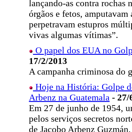
lançando-as contra rochas 
órgãos e fetos, amputavam 
perpetravam estupros múlt
vivas algumas vítimas”.
O papel dos EUA no Golp
17/2/2013
A campanha criminosa do g
Hoje na História: Golpe d
Arbenz na Guatemala
- 27/
Em 27 de junho de 1954, u
pelos serviços secretos no
de Jacobo Arbenz Guzmán, 