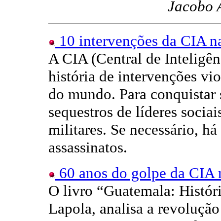
Jacobo 
10 intervenções da CIA n
A CIA (Central de Inteligê
história de intervenções vi
do mundo. Para conquistar 
sequestros de líderes socia
militares. Se necessário, há
assassinatos.
60 anos do golpe da CIA 
O livro “Guatemala: Histór
Lapola, analisa a revoluçã