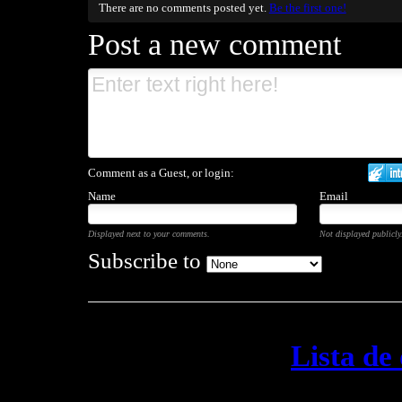
There are no comments posted yet.
Be the first one!
Post a new comment
Comment as a Guest, or login:
Name
Email
Displayed next to your comments.
Not displayed publicly
Subscribe to
Lista de