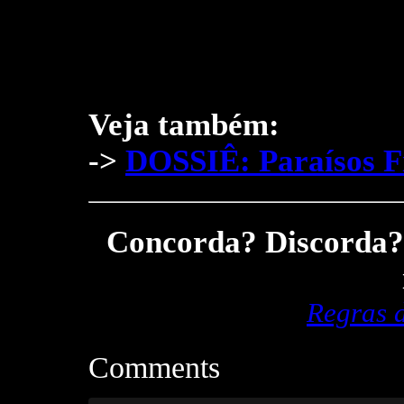
Veja também:
->
DOSSIÊ: Paraísos Fi
Concorda? Discorda? 
Regras 
Comments