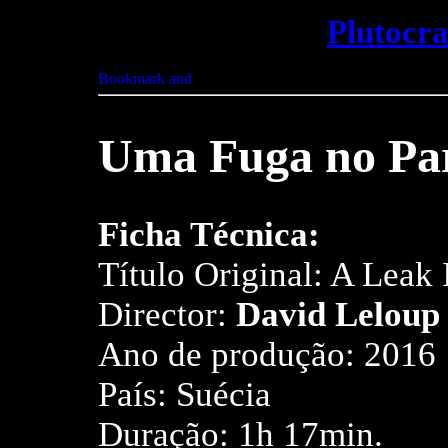
Plutocr
Uma Fuga no Pa
Ficha Técnica:
Título Original: A Leak 
Director:
David Leloup
Ano de produção: 2016
País: Suécia
Duração: 1h 17min.